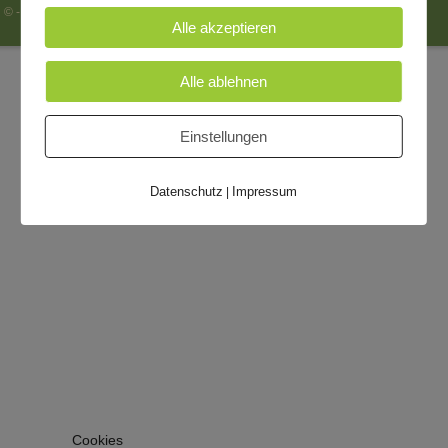
© - 2026 Hospiz Wolfen -
Impressum
|
Datenschutzerklärung
Alle akzeptieren
Alle ablehnen
Einstellungen
Datenschutz
Impressum
|
Cookies