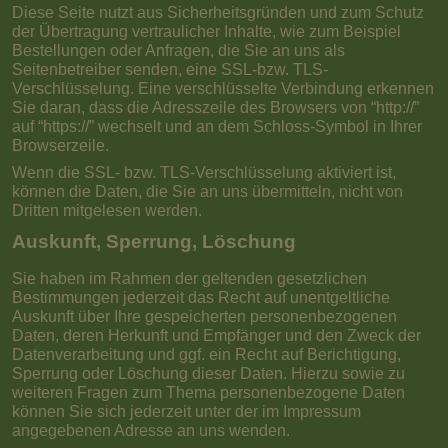
Diese Seite nutzt aus Sicherheitsgründen und zum Schutz
der Übertragung vertraulicher Inhalte, wie zum Beispiel
Bestellungen oder Anfragen, die Sie an uns als
Seitenbetreiber senden, eine SSL-bzw. TLS-
Verschlüsselung. Eine verschlüsselte Verbindung erkennen
Sie daran, dass die Adresszeile des Browsers von “http://”
auf “https://” wechselt und an dem Schloss-Symbol in Ihrer
Browserzeile.
Wenn die SSL- bzw. TLS-Verschlüsselung aktiviert ist,
können die Daten, die Sie an uns übermitteln, nicht von
Dritten mitgelesen werden.
Auskunft, Sperrung, Löschung
Sie haben im Rahmen der geltenden gesetzlichen
Bestimmungen jederzeit das Recht auf unentgeltliche
Auskunft über Ihre gespeicherten personenbezogenen
Daten, deren Herkunft und Empfänger und den Zweck der
Datenverarbeitung und ggf. ein Recht auf Berichtigung,
Sperrung oder Löschung dieser Daten. Hierzu sowie zu
weiteren Fragen zum Thema personenbezogene Daten
können Sie sich jederzeit unter der im Impressum
angegebenen Adresse an uns wenden.