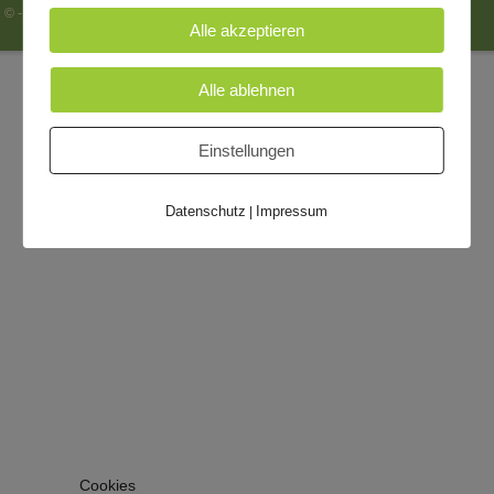
© - 2026 Hospiz Wolfen -
Impressum
|
Datenschutzerklärung
Alle akzeptieren
Alle ablehnen
Einstellungen
Datenschutz
Impressum
|
Cookies